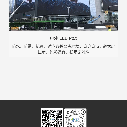
户外 LED P2.5
防水、防雷、抗震、适应各种恶劣环境、高亮高清，超大屏
显示、色彩逼真、稳定无闪烁