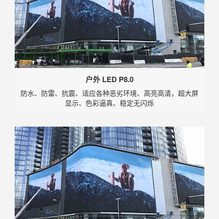
户外 LED P8.0
防水、防雷、抗震、适应各种恶劣环境、高亮高清，超大屏
显示、色彩逼真、稳定无闪烁