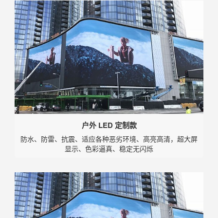
户外 LED 定制款
防水、防雷、抗震、适应各种恶劣环境、高亮高清，超大屏
显示、色彩逼真、稳定无闪烁