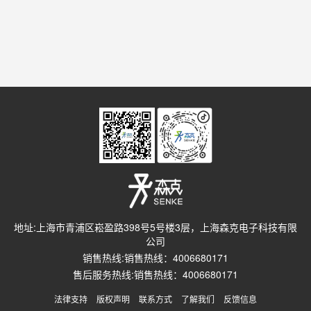
地址:上海市青浦区崧盈路398号5号楼3层，上海森克电子科技有限
公司
销售热线:销售热线：4006680171
售后服务热线:销售热线：4006680171
法律支持
版权声明
联系方式
了解我们
反馈信息