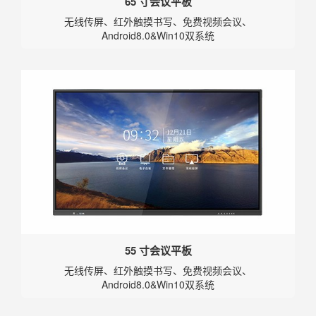
65 寸会议平板
无线传屏、红外触摸书写、免费视频会议、
Android8.0&Win10双系统
55 寸会议平板
无线传屏、红外触摸书写、免费视频会议、
Android8.0&Win10双系统