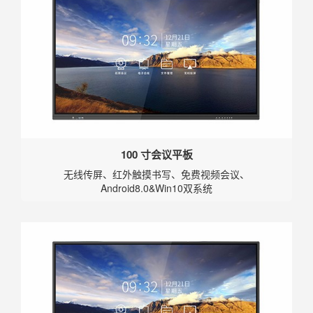
100 寸会议平板
无线传屏、红外触摸书写、免费视频会议、
Android8.0&Win10双系统