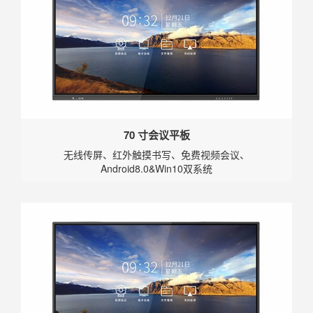
70 寸会议平板
无线传屏、红外触摸书写、免费视频会议、
Android8.0&Win10双系统