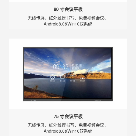
80 寸会议平板
无线传屏、红外触摸书写、免费视频会议、
Android8.0&Win10双系统
75 寸会议平板
无线传屏、红外触摸书写、免费视频会议、
Android8.0&Win10双系统