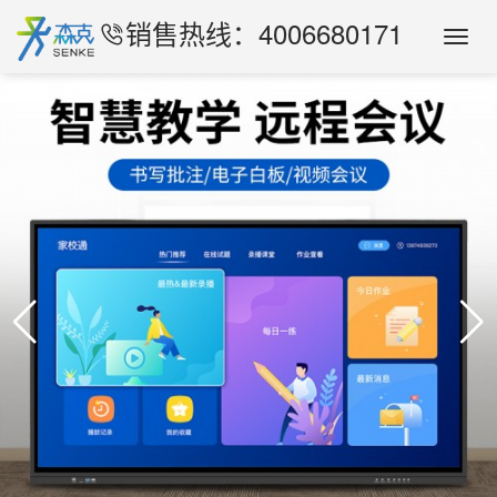
销售热线：4006680171
Toggl
Navig