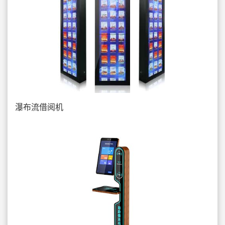
瀑布流借阅机