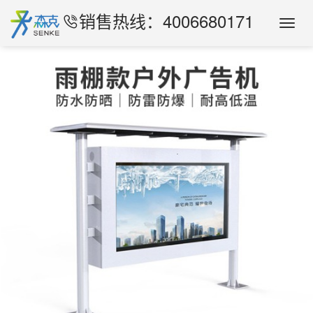
销售热线：4006680171
Toggl
Navig