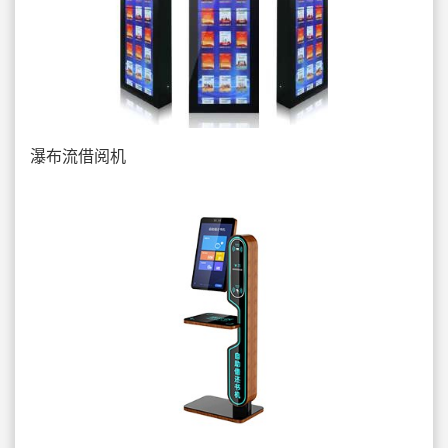
瀑布流借阅机