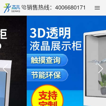
销售热线：4006680171
Toggl
Navig