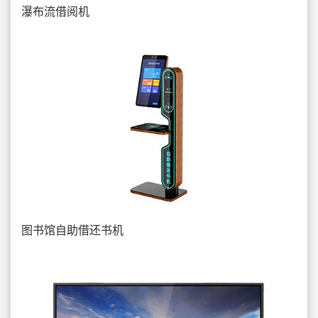
瀑布流借阅机
图书馆自助借还书机