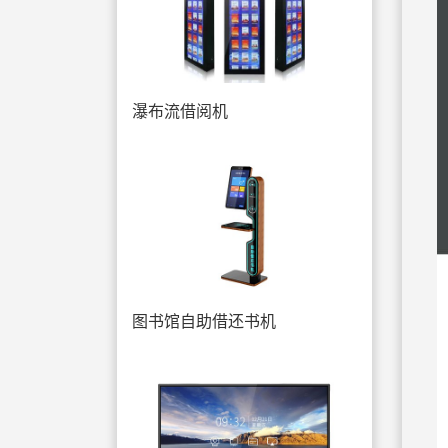
瀑布流借阅机
图书馆自助借还书机