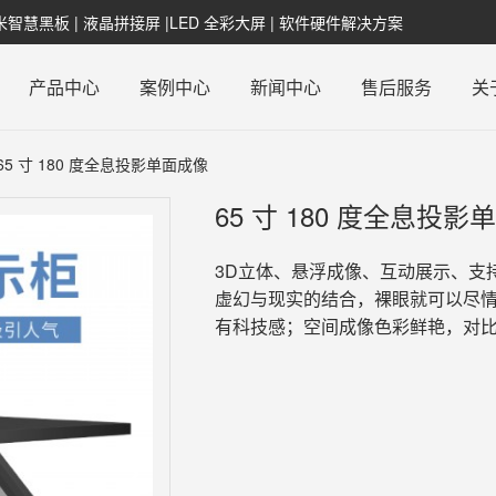
纳米智慧黑板 | 液晶拼接屏 |LED 全彩大屏 | 软件硬件解决方案
产品中心
案例中心
新闻中心
售后服务
关
65 寸 180 度全息投影单面成像
65 寸 180 度全息投影
3D立体、悬浮成像、互动展示、支
虚幻与现实的结合，裸眼就可以尽情
有科技感；空间成像色彩鲜艳，对