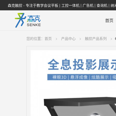
森克触控 - 专注于教学会议平板 | 工控一体机 | 广告机 | 查询机 | 
首页
您的位置：
首页
产品中心
触控产品系列