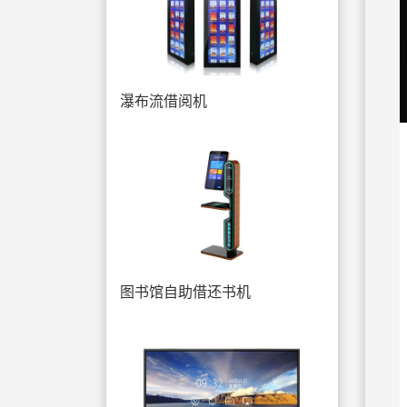
瀑布流借阅机
图书馆自助借还书机