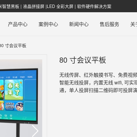
纳米智慧黑板 | 液晶拼接屏 |LED 全彩大屏 | 软件硬件解决方案
产品中心
案例中心
新闻中心
售后服务
关
80 寸会议平板
80 寸会议平板
无线传屏、红外触摸书写、免费视频会议、
智能无线投屏，内置无线 wifi,
通，单人投屏扫描二维码即可投屏