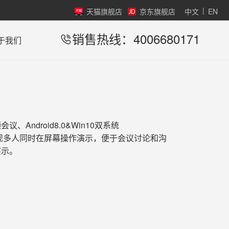
|
天猫旗舰店
京东旗舰店
中文
EN
销售热线：4006680171
于我们
Android8.0&Win10双系统
 可实现多人同时在屏幕操作演示，便于会议讨论和沟
演示。