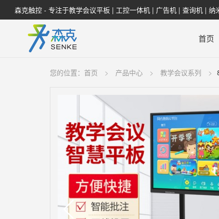
森克触控 - 专注于教学会议平板 | 工控一体机 | 广告机 | 查询机 | 
首页
您的位置：
首页
产品中心
教学会议系列